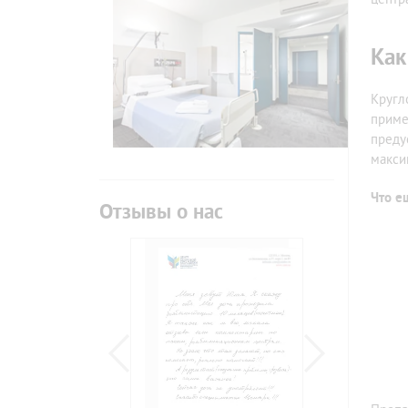
Как
Кругл
приме
преду
макси
Что е
Отзывы о нас