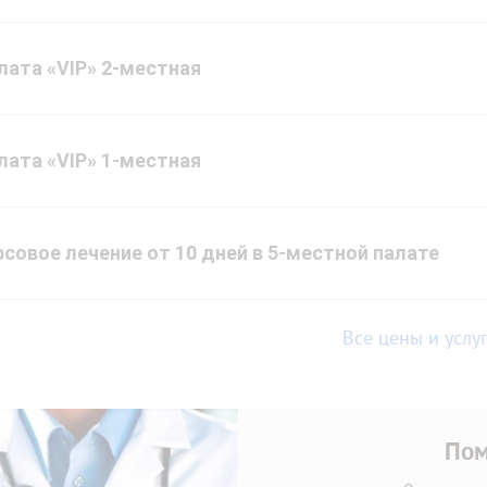
лата «VIP» 2-местная
лата «VIP» 1-местная
рсовое лечение от 10 дней в 5-местной палате
Все цены и услу
Пом