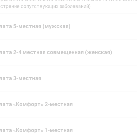
острение cопутствующих заболеваний)
лата 5-местная (мужская)
лата 2-4 местная совмещенная (женская)
лата 3-местная
лата «Комфорт» 2-местная
лата «Комфорт» 1-местная