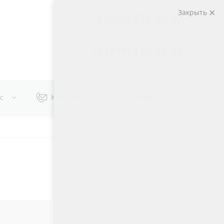
Закрыть
8 (800) 333-20-07
Звонок по России бесплатный
+7 (499) 110-21-07
Звонки по Москве и МО
с
Контакты
Отзывы