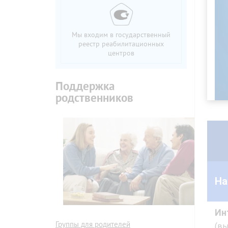
Мы входим в государственный
реестр реабилитационных
центров
Поддержка
родственников
На
Ин
Группы для родителей
(вы