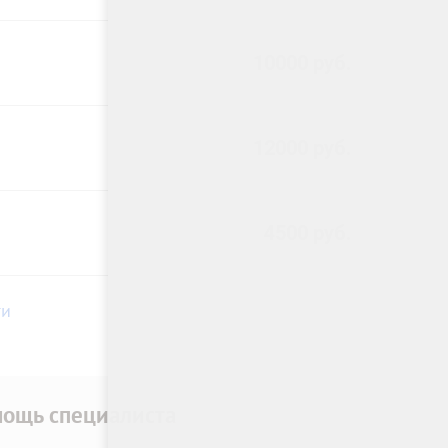
10000 руб.
12000 руб.
4500 руб.
ги
ощь специалиста