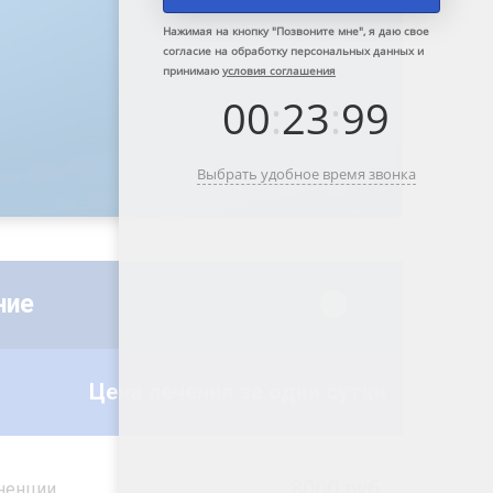
Нажимая на кнопку "
Позвоните мне
", я даю свое
согласие на обработку персональных данных и
принимаю
условия соглашения
00
:
23
:
99
Выбрать удобное время звонка
ние
Цена лечения за одни сутки
8000 руб.
ненции,