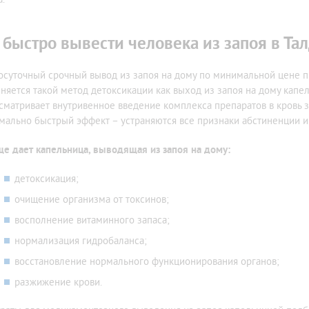
 быстро вывести человека из запоя в Та
осуточный срочный вывод из запоя на дому по минимальной цене п
няется такой метод детоксикации как выход из запоя на дому капе
сматривает внутривенное введение комплекса препаратов в кровь з
мально быстрый эффект – устраняются все признаки абстиненции и
ще дает капельница, выводящая из запоя на дому:
детоксикация;
очищение организма от токсинов;
восполнение витаминного запаса;
нормализация гидробаланса;
восстановление нормального функционирования органов;
разжижение крови.