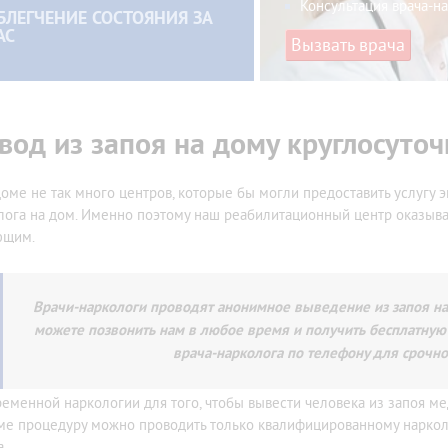
Консультация врача-н
БЛЕГЧЕНИЕ СОСТОЯНИЯ ЗА
АС
Вызвать врача
вод из запоя на дому круглосуточ
доме не так много центров, которые бы могли предоставить услугу 
лога на дом. Именно поэтому наш реабилитационный центр оказыв
ющим.
Врачи-наркологи проводят анонимное выведение из запоя на 
можете позвонить нам в любое время и получить бесплатную
врача-нарколога по телефону для срочно
ременной наркологии для того, чтобы вывести человека из запоя м
ме процедуру можно проводить только квалифицированному наркол
а.