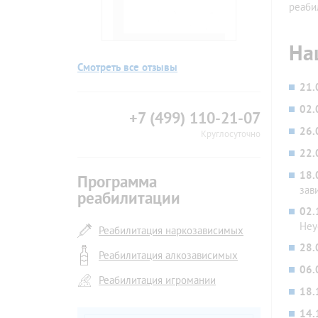
реаби
На
Смотреть все отзывы
21
02
+7 (499) 110-21-07
26
Круглосуточно
22
18
Программа
зав
реабилитации
02
Неу
Реабилитация наркозависимых
28
Реабилитация алкозависимых
06
Реабилитация игромании
18
14