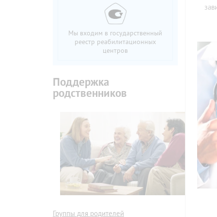
зав
Мы входим в государственный
реестр реабилитационных
центров
Поддержка
родственников
Группы для родителей