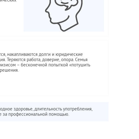
нических
ся, накапливаются долги и юридические
я. Теряются работа, доверие, опора. Семья
ризисом – бесконечной попыткой «потушить
 решения.
ходное здоровье, длительность употребления,
ие за профессиональной помощью.