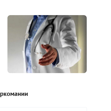
аркомании