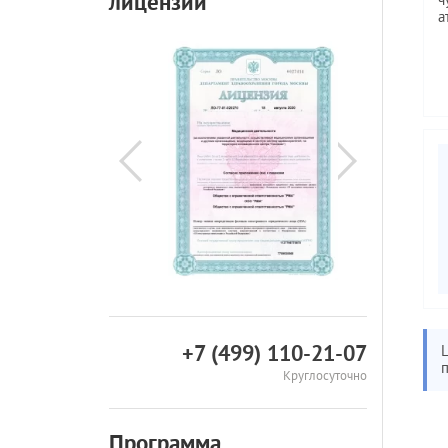
лицензии
ч
а
+7 (499) 110-21-07
Круглосуточно
Программа