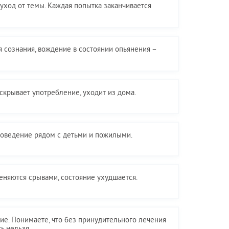
 уход от темы. Каждая попытка заканчивается
я сознания, вождение в состоянии опьянения –
скрывает употребление, уходит из дома.
поведение рядом с детьми и пожилыми.
еняются срывами, состояние ухудшается.
лие. Понимаете, что без принудительного лечения
ь нельзя.