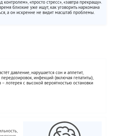
д контролем», «просто стресс», «завтра прекращу».
 время близкие уже ищут, как уговорить наркомана
ься, а он искренне не видит масштаб проблемы.
стёт давление, нарушается сон и аппетит,
 передозировок, инфекций (включая гепатиты),
 – лотерея с высокой вероятностью остановки
ильность,