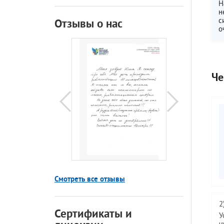
Н
н
с
Отзывы о нас
о
Че
Смотреть все отзывы
2
Сертификаты и
У