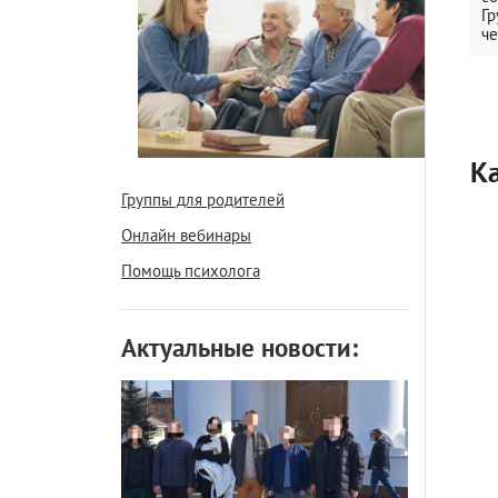
Гр
че
К
Группы для родителей
Онлайн вебинары
Помощь психолога
Актуальные новости: