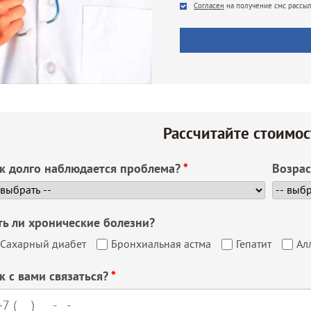
SMS
Согласен
на получение смс рассы
Рассчитайте стоимос
к долго наблюдается проблема?
*
Возра
ть ли хронические болезни?
Сахарный диабет
Бронхиальная астма
Гепатит
Ал
к с вами связаться?
*