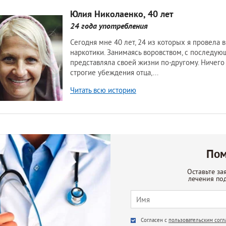
Юлия Николаенко, 40 лет
24 года употребления
Читать всю историю
Пом
Оставьте за
лечения по
Agree
*
Согласен с
пользовательским сог