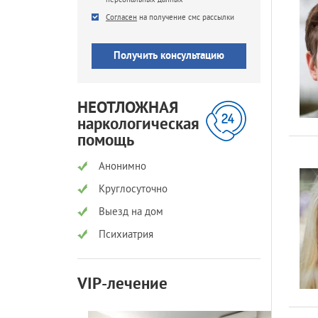
SMS
Согласен
на получение смс рассылки
НЕОТЛОЖНАЯ
наркологическая
помощь
Анонимно
Круглосуточно
Выезд на дом
Психиатрия
VIP-лечение