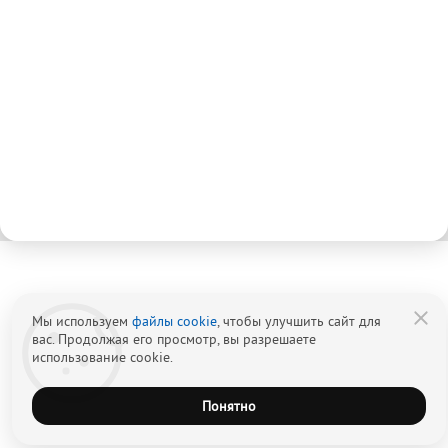
8 (800) 333-20-07
Звонок по России бесплатный
+7 (499) 110-21-07
Звонки по Москве и МО
Мы используем
файлы cookie
, чтобы улучшить сайт для
вас. Продолжая его просмотр, вы разрешаете
использование cookie.
Понятно