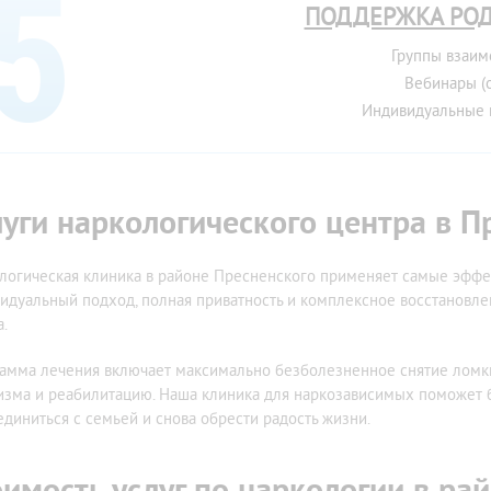
ПОДДЕРЖКА РО
Группы взаи
Вебинары (
Индивидуальные 
луги наркологического центра в 
логическая клиника в районе Пресненского применяет самые эффе
идуальный подход, полная приватность и комплексное восстановлен
а.
амма лечения включает максимально безболезненное снятие ломки
изма и реабилитацию. Наша клиника для наркозависимых поможет б
единиться с семьей и снова обрести радость жизни.