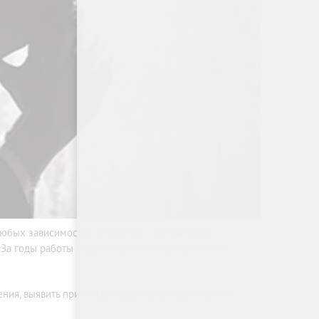
любых зависимостей и борется с их тяжелыми
. За годы работы наши специалисты разработали
ения, выявить причины рецидивов для достижения