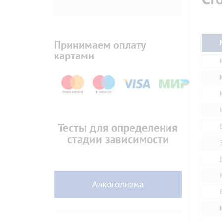
Ст
Принимаем оплату
картами
Тесты для определения
стадии зависимости
Алкоголизма