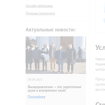
Онлайн вебинары
Помощь психолога
Актуальные новости:
Ус
Нарко
Индив
центр
Прогр
09.04.2025
орган
Выздоровление — это укрепление
воссо
духа и внутренняя сила!
Подробнее