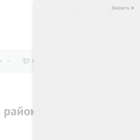
Закрыть
8 (800) 333-20-07
Звонок по России бесплатный
+7 (499) 110-21-07
Звонки по Москве и МО
с
Контакты
Отзывы
в районе