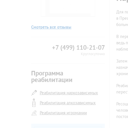
Для п
в Пре
больн
Смотреть все отзывы
В пер
ведь 
+7 (499) 110-21-07
наблю
Круглосуточно
Затем
назна
Программа
хрони
реабилитации
Реаби
перес
Реабилитация наркозависимых
Реабилитация алкозависимых
Ресоц
челов
Реабилитация игромании
посто