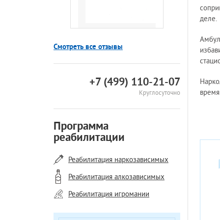
сопри
деле.
Амбул
Смотреть все отзывы
избав
стаци
+7 (499) 110-21-07
Нарко
время
Круглосуточно
Программа
реабилитации
Реабилитация наркозависимых
Реабилитация алкозависимых
Реабилитация игромании