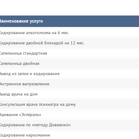
Наименование услуги
Кодирование алкоголизма на 6 мес.
Кодирование двойной блокадой на 12 мес.
Капельница стандартная
Капельница двойная
Вывод из запоя и кодирование
Экстренное вытрезвление
Выезд врача на дом
Консультация врача психиатра на дому
Вшивание «Эспераль»
Кодирование по «методу Довженко»
Кодирование наркомании