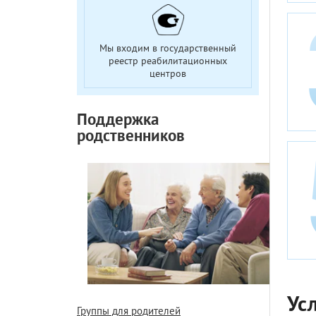
Мы входим в государственный
реестр реабилитационных
центров
Поддержка
родственников
Ус
Группы для родителей