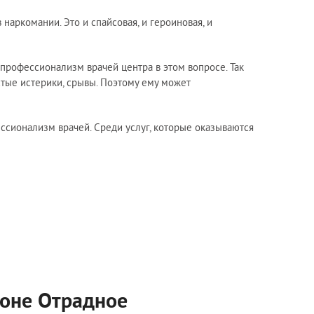
аркомании. Это и спайсовая, и героиновая, и
 профессионализм врачей центра в этом вопросе. Так
стые истерики, срывы. Поэтому ему может
ссионализм врачей. Среди услуг, которые оказываются
йоне Отрадное