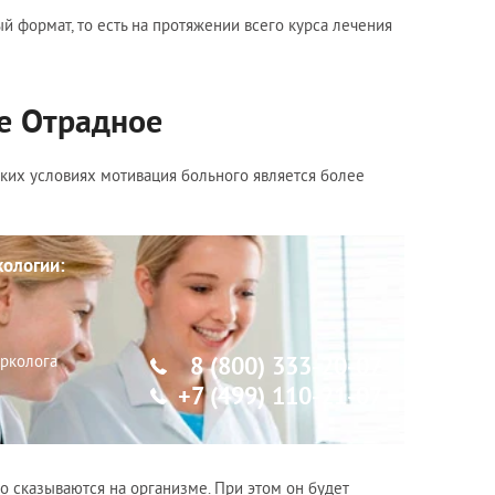
й формат, то есть на протяжении всего курса лечения
е Отрадное
ких условиях мотивация больного является более
кологии:
арколога
8 (800) 333-20-07
+7 (499) 110-21-07
но сказываются на организме. При этом он будет