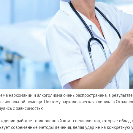
ема наркомании и алкоголизма очень распространена, в результат
ссиональной помощи. Поэтому наркологическая клиника в Отрадном
нулись с зависимостью.
еждении работает полноценный штат специалистов, которые облад
ьзует современные методы лечения, делая удар не на конкретную у