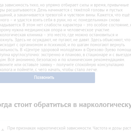
дома больного
По методу Довженко
да зависимость тихо, но упрямо отбирает силы и время, привычные
мма лечения алкоголизма
Вивитролом
ры расшатываются. День начинается с тяжёлой головы и пустых
щаний, а заканчивается тревогой и чувством вины. Кажется, что ещё
ог на дом
Налтрексоном
ного – и удастся взять себя в руки, но «с понедельника» снова
икация организма от алкоголя
Кодирование на дому
ладывается. В этом нет слабости характера – это особое состояние, 
орому нужна медицинская опора и человеческое участие.
ница от запоя
Лазерное кодирование
кологическая клиника – это место, где можно остановиться и
ьтация нарколога
Методом SIT (MST)
охнуть. Здесь не осуждают, не пугают, не давят. Здесь объясняют, что
исходит с организмом и психикой, и по шагам помогают вернуть
ном стационаре
Электроимпульсное
бильность. В «Центре здоровой молодёжи» в Орехово‑Зуево помощ
ом
тупна круглосуточно: экстренно и планово, в стационаре и с выездо
дом. Всё анонимно, безопасно и по клиническим рекомендациям.
тоду Довженко
воните или оставьте заявку – получите спокойную консультацию
тоду Шичко
колога и поймёте, с чего начать, чтобы стало легче.
ализация
Позвонить
е вытрезвление
из запоя в стационаре
из запоя на дому
гда стоит обратиться в наркологическ
ница от похмелья
При признаках наркотической зависимости. Частота и дозы раст
⚠