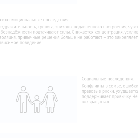
сихоэмоциональные последствия.
аздражительность, тревога, эпизоды подавленного настроения, чувс
 безнадёжности подтачивают силы. Снижается концентрация, усили
золяция, привычные решения больше не работают – это закрепляет
ависимое поведение.
Социальные последствия.
Конфликты в семье, ошибки 
правовые риски, ухудшается
поддерживает привычку. Че
возвращаться.