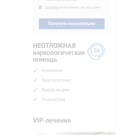
SMS
Согласен
на получение смс рассылки
НЕОТЛОЖНАЯ
наркологическая
помощь
Анонимно
Круглосуточно
Выезд на дом
Психиатрия
VIP-лечение