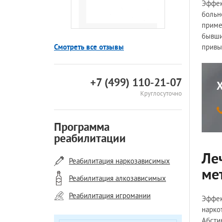
Эффек
больн
приме
бывши
Смотреть все отзывы
привы
+7 (499) 110-21-07
Круглосуточно
Программа
реабилитации
Ле
Реабилитация наркозависимых
ме
Реабилитация алкозависимых
Реабилитация игромании
Эффек
нарко
Абсти