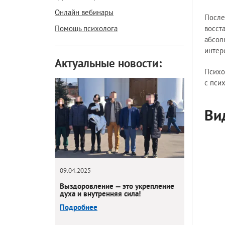
Онлайн вебинары
После
Помощь психолога
восст
абсол
интер
Актуальные новости:
Психо
с пси
Ви
09.04.2025
Выздоровление — это укрепление
духа и внутренняя сила!
Подробнее