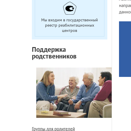
напра
данно
Мы входим в государственный
реестр реабилитационных
центров
Поддержка
родственников
Группы для родителей