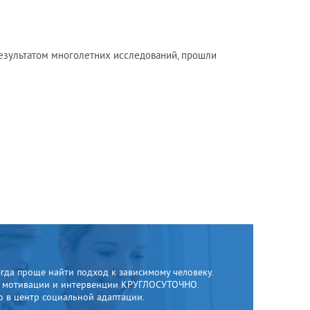
езультатом многолетних исследований, прошли
да проще найти подход к зависимому человеку.
в мотивации и интервенции КРУГЛОСУТОЧНО.
о в центр социальной адаптации.