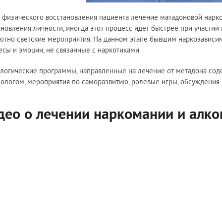
 физического восстановления пациента лечение матадоновой нарк
ановления личности, иногда этот процесс идёт быстрее при участии
ютно светские мероприятия. На данном этапе бывшим наркозависим
есы и эмоции, не связанные с наркотиками.
логические программы, направленные на лечение от метадона содер
хологом, мероприятия по саморазвитию, ролевые игры, обсуждения 
део о лечении наркомании и алко