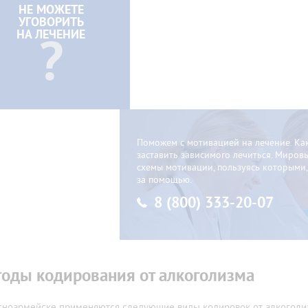
НЕ МОЖЕТЕ
УГОВОРИТЬ
НА ЛЕЧЕНИЕ
?
Поможем с мотивацией на лечение. Ка
заставить зависимого лечиться. Мир
схемы мотивации, пользуясь которыми
за помощью.
8 (800) 333-20-07
оды кодирования от алкоголизма
сноармейске применяются следующие виды кодировок от алкоголи