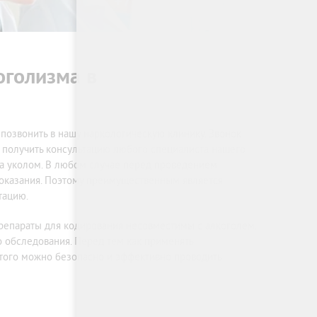
+7 (499) 110-21-07
оголизма в
позвонить в нашу наркологическую клинику. Звонок
 получить консультацию любого специалиста нашего
зма уколом. В любом случае перед проведением
показания. Поэтому преимущественным является
тацию.
препараты для кодирования несовместимы с алкоголем.
обследования. Перед тем как применять
этого можно безопасно и эффективно проводить