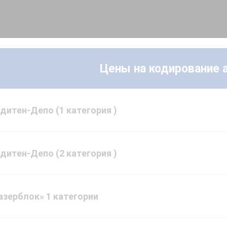
Цены на кодирование 
дитен-Депо (1 категория )
дитен-Депо (2 категория )
азерблок» 1 категории