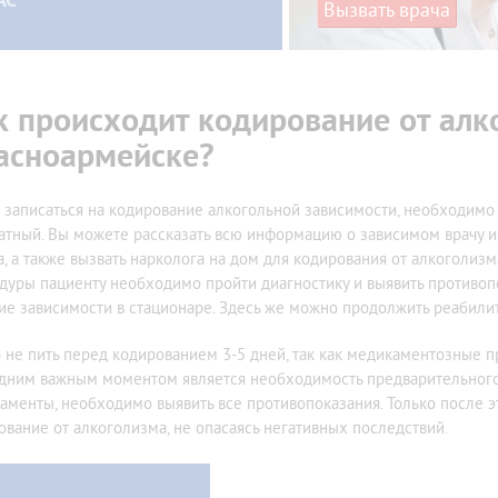
АС
Вызвать врача
к происходит кодирование от алк
асноармейске?
 записаться на кодирование алкогольной зависимости, необходимо 
атный. Вы можете рассказать всю информацию о зависимом врачу и
а, а также вызвать нарколога на дом для кодирования от алкоголи
дуры пациенту необходимо пройти диагностику и выявить противо
ие зависимости в стационаре. Здесь же можно продолжить реабили
 не пить перед кодированием 3-5 дней, так как медикаментозные 
дним важным моментом является необходимость предварительного 
аменты, необходимо выявить все противопоказания. Только после 
ование от алкоголизма, не опасаясь негативных последствий.