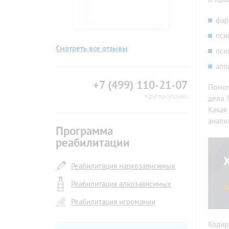
фар
пси
Смотреть все отзывы
пси
апп
+7 (499) 110-21-07
Помог
Круглосуточно
дела.
Какая
анали
Программа
реабилитации
Реабилитация наркозависимых
Реабилитация алкозависимых
Реабилитация игромании
Кодир