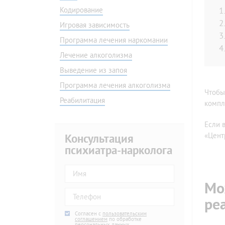
Амбулаторно
Без ве
Кодирование
На дому
Програ
Игровая зависимость
Подростковой
Наркол
Программа лечения наркомании
Игровая зависимость
Детокс
Программа лечения наркомании
Капель
Лечение алкоголизма
Мотивация на лечение
Консул
Выведение из запоя
Скорая наркологическая помощь
В днев
Программа лечения алкоголизма
Чтобы
Снятие ломки
Гипноз
Реабилитация
компл
Снятие ломки в стационаре
По ме
Снятие ломки на дому
По ме
Если 
Ресоци
«Цент
Консультация
Быстро
психиатра-нарколога
Вывод 
Вывод 
Мо
Капель
ре
Agree
Согласен с
*
пользовательским
соглашением
по обработке
персональных данных