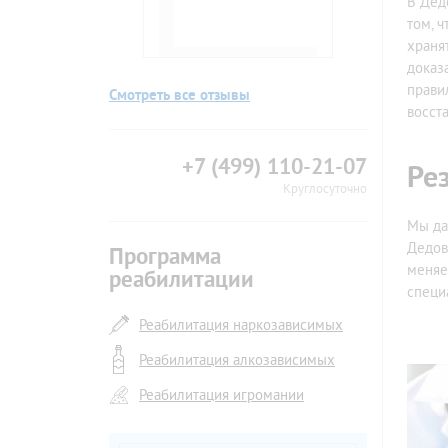
В Дед
том, 
храня
доказ
прави
Смотреть все отзывы
восст
+7 (499) 110-21-07
Ре
Круглосуточно
Мы да
Дедов
Программа
меняе
реабилитации
специ
Реабилитация наркозависимых
Реабилитация алкозависимых
Реабилитация игромании